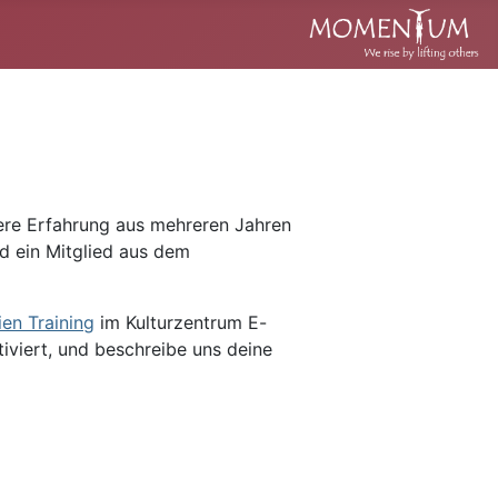
sere Erfahrung aus mehreren Jahren
nd ein Mitglied aus dem
ien Training
im Kulturzentrum E-
tiviert, und beschreibe uns deine