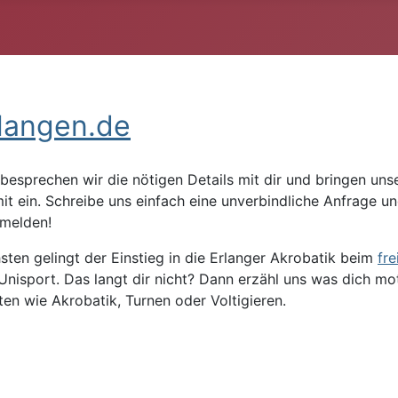
rlangen.de
besprechen wir die nötigen Details mit dir und bringen un
mit ein. Schreibe uns einfach eine unverbindliche Anfrage u
 melden!
ten gelingt der Einstieg in die Erlanger Akrobatik beim
fre
Unisport. Das langt dir nicht? Dann erzähl uns was dich mo
en wie Akrobatik, Turnen oder Voltigieren.