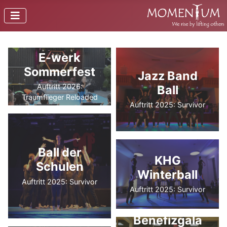
E-werk
Sommerfest
Jazz Band
Auftritt 2026:
Ball
Traumflieger Reloaded
Auftritt 2025: Survivor
Ball der
KHG
Schulen
Winterball
Auftritt 2025: Survivor
Auftritt 2025: Survivor
Benefizgala