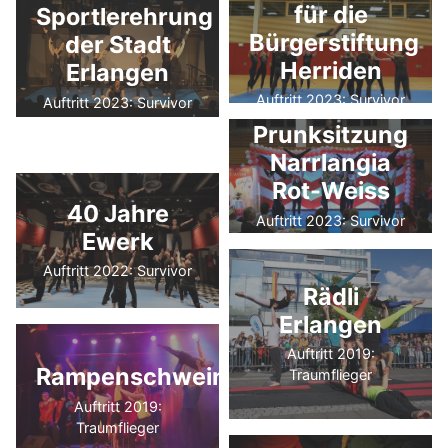
für die
Sportlerehrung
Bürgerstiftung
der Stadt
Herriden
Erlangen
Auftritt 2023: Survivor
Auftritt 2023: Survivor
Prunksitzung
Narrlangia
Rot-Weiss
40 Jahre
Auftritt 2023: Survivor
Ewerk
Auftritt 2022: Survivor
Rädli
Erlangen
Auftritt 2019:
Rampenschweinerei
Traumflieger
Auftritt 2019:
Traumflieger